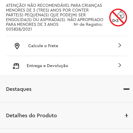
ATENÇÃO! NÃO RECOMENDÁVEL PARA CRIANÇAS 
MENORES DE 3 (TRES) ANOS POR CONTER 
PARTE(S) PEQUENA(S) QUE PODE(M) SER 
ENGOLIDA(S) OU ASPIRADA(S). NÃO APROPRIADO 
PARA MENORES DE 3 ANOS		 Nº de Registro: 
005828/2021
Calcule o Frete
Entrega e Devolução
Destaques
Detalhes do Produto