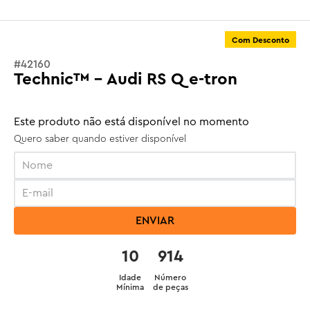
Com Desconto
#
42160
Technic™ - Audi RS Q e-tron
Este produto não está disponível no momento
Quero saber quando estiver disponível
ENVIAR
10
914
Idade
Número
Mínima
de peças