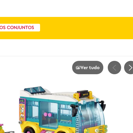
OS CONJUNTOS
Ver tudo