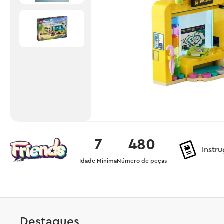
7
480
Instr
Idade Mínima
Número de peças
Destaques