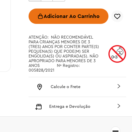
Adicionar Ao Carrinho
ATENÇÃO:  NÃO RECOMENDÁVEL 
PARA CRIANÇAS MENORES DE 3 
(TRES) ANOS POR CONTER PARTE(S) 
PEQUENA(S) QUE PODE(M) SER 
ENGOLIDA(S) OU ASPIRADA(S). NÃO 
APROPRIADO PARA MENORES DE 3 
ANOS		Nº Registro: 
005828/2021
Calcule o Frete
Entrega e Devolução