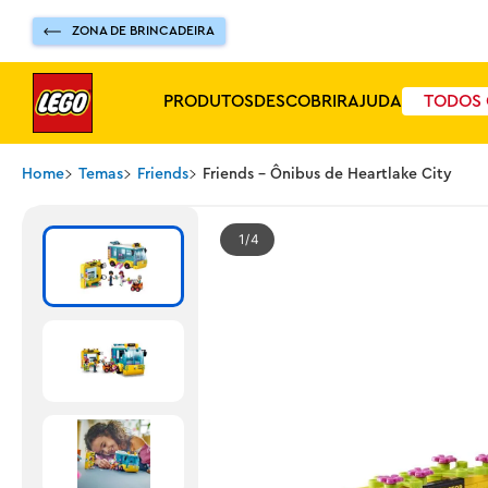
ZONA DE BRINCADEIRA
PRODUTOS
DESCOBRIR
AJUDA
TODOS 
Home
Temas
Friends
Friends - Ônibus de Heartlake City
1
4