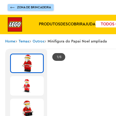
ZONA DE BRINCADEIRA
PRODUTOS
DESCOBRIR
AJUDA
TODOS 
Home
Temas
Outros
Minifigura do Papai Noel ampliada
1
6