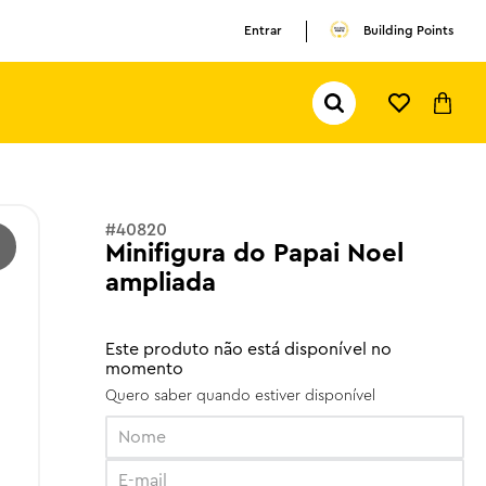
Entrar
Building Points
Pesquisar...
TERMOS MAIS BUSCADOS
1
º
olivia rodrigo
2
º
pokemon
#
40820
Minifigura do Papai Noel
3
º
olivia
ampliada
Este produto não está disponível no
momento
Quero saber quando estiver disponível