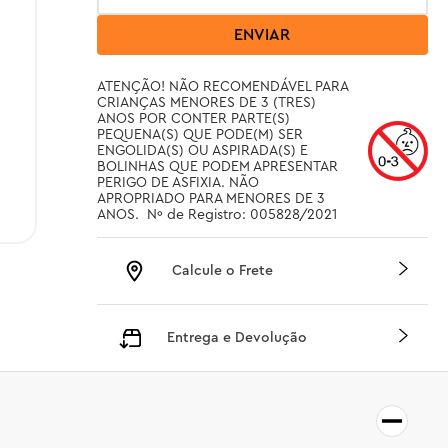
ENVIAR
ATENÇÃO! NÃO RECOMENDÁVEL PARA 
CRIANÇAS MENORES DE 3 (TRES) 
ANOS POR CONTER PARTE(S) 
PEQUENA(S) QUE PODE(M) SER 
ENGOLIDA(S) OU ASPIRADA(S) E 
BOLINHAS QUE PODEM APRESENTAR 
PERIGO DE ASFIXIA. NÃO 
APROPRIADO PARA MENORES DE 3 
ANOS.  Nº de Registro: 005828/2021
Calcule o Frete
Entrega e Devolução