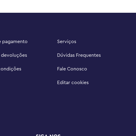
e pagamento
Serviços
e devoluções
Dúvidas Frequentes
condições
Fale Conosco
Editar cookies