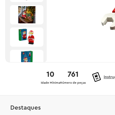
10
761
Instr
Idade Mínima
Número de peças
Destaques