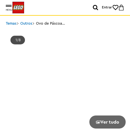
Entrar
MENU
Temas
Outros
Ovo de Páscoa
Decorativo
1
8
Ver tudo