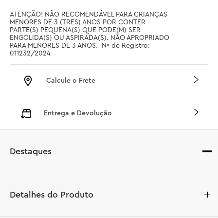
ATENÇÃO! NÃO RECOMENDÁVEL PARA CRIANÇAS 
MENORES DE 3 (TRES) ANOS POR CONTER 
PARTE(S) PEQUENA(S) QUE PODE(M) SER 
ENGOLIDA(S) OU ASPIRADA(S). NÃO APROPRIADO 
PARA MENORES DE 3 ANOS.  Nº de Registro: 
011232/2024
Calcule o Frete
Entrega e Devolução
Destaques
Detalhes do Produto