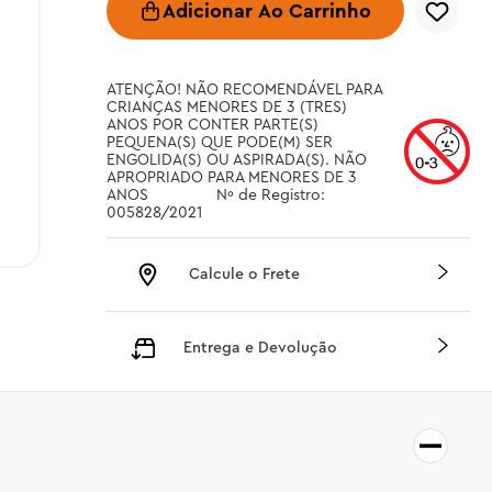
Adicionar Ao Carrinho
ATENÇÃO! NÃO RECOMENDÁVEL PARA 
CRIANÇAS MENORES DE 3 (TRES) 
ANOS POR CONTER PARTE(S) 
PEQUENA(S) QUE PODE(M) SER 
ENGOLIDA(S) OU ASPIRADA(S). NÃO 
APROPRIADO PARA MENORES DE 3 
ANOS		 Nº de Registro: 
005828/2021
Calcule o Frete
Entrega e Devolução