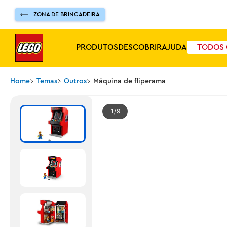
ZONA DE BRINCADEIRA
PRODUTOS
DESCOBRIR
AJUDA
TODOS 
Home
Temas
Outros
Máquina de fliperama
1
9