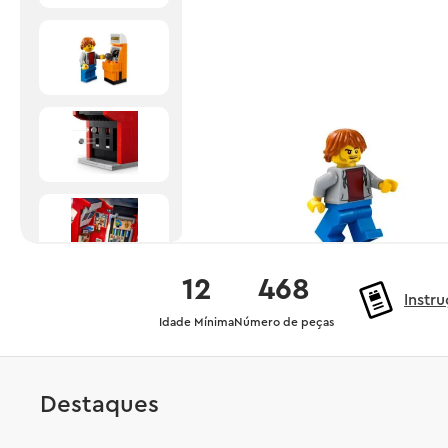
12
468
Instr
Idade Mínima
Número de peças
Destaques