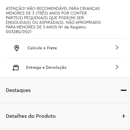
ATENÇÃO! NÃO RECOMENDÁVEL PARA CRIANÇAS 
MENORES DE 3 (TRÊS) ANOS POR CONTER 
PARTE(S) PEQUENA(S) QUE PODE(M) SER 
ENGOLIDA(S) OU ASPIRADA(S). NÃO APROPRIADO 
PARA MENORES DE 3 ANOS Nº de Registro: 
003280/2021
Calcule o Frete
Entrega e Devolução
Destaques
Detalhes do Produto