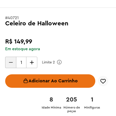
#
40721
Celeiro de Halloween
R$
149
,
99
Em estoque agora
Limite
2
Adicionar Ao Carrinho
8
205
1
Idade Mínima
Número de
Minifiguras
peças