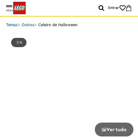
Entrar
MENU
Temas
Outros
Celeiro de Halloween
1
4
Ver tudo