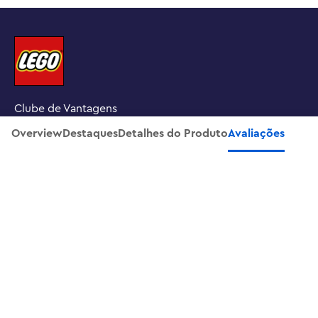
Clube de Vantagens
Overview
Destaques
Detalhes do Produto
Avaliações
Procure uma loja LEGO
INSCREVA-SE NA NOSSA NEWSLETTER
SOBRE NÓS
SUPORTE