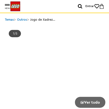
Entrar
MENU
Temas
Outros
Jogo de Xadrez
Tradicional
1
5
Ver tudo