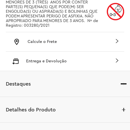
MENORES DE 3 (TRÊS)  ANOS POR CONTER 
PARTE(S) PEQUENA(S) QUE PODE(M) SER 
ENGOLIDA(S) OU ASPIRADA(S) E BOLINHAS QUE 
PODEM APRESENTAR PERIGO DE ASFIXIA. NÃO 
APROPRIADO PARA MENORES DE 3 ANOS.  Nº de 
Registro: 003280/2021
Calcule o Frete
Entrega e Devolução
Destaques
Detalhes do Produto