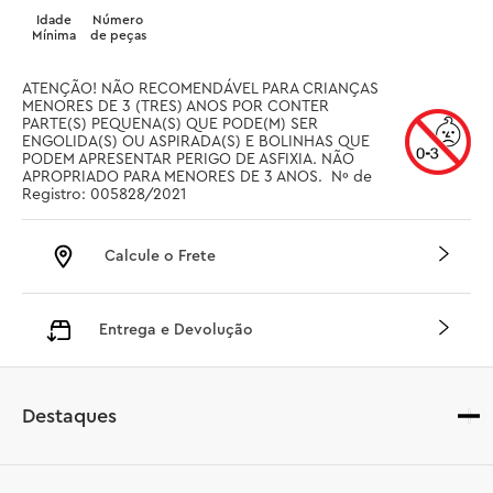
Idade
Número
Mínima
de peças
ATENÇÃO! NÃO RECOMENDÁVEL PARA CRIANÇAS 
MENORES DE 3 (TRES) ANOS POR CONTER 
PARTE(S) PEQUENA(S) QUE PODE(M) SER 
ENGOLIDA(S) OU ASPIRADA(S) E BOLINHAS QUE 
PODEM APRESENTAR PERIGO DE ASFIXIA. NÃO 
APROPRIADO PARA MENORES DE 3 ANOS.  Nº de 
Registro: 005828/2021
Calcule o Frete
Entrega e Devolução
Destaques