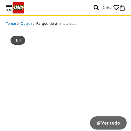
Entrar
MENU
Temas
Outros
Parque de Animais da
Primavera
1
4
Ver tudo