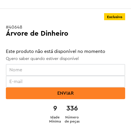
Exclusivo
#
40648
Árvore de Dinheiro
Este produto não está disponível no momento
Quero saber quando estiver disponível
ENVIAR
9
336
Idade
Número
Mínima
de peças