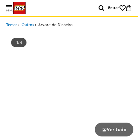
Entrar
MENU
Temas
Outros
Árvore de Dinheiro
1
4
Ver tudo