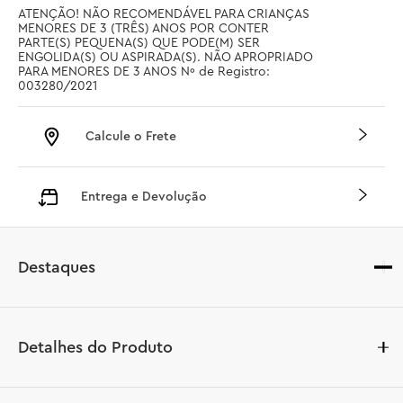
ATENÇÃO! NÃO RECOMENDÁVEL PARA CRIANÇAS 
MENORES DE 3 (TRÊS) ANOS POR CONTER 
PARTE(S) PEQUENA(S) QUE PODE(M) SER 
ENGOLIDA(S) OU ASPIRADA(S). NÃO APROPRIADO 
PARA MENORES DE 3 ANOS Nº de Registro: 
003280/2021
Calcule o Frete
Entrega e Devolução
Destaques
Detalhes do Produto