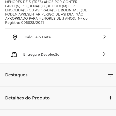
MENORES DE 3 (TRES) ANOS POR CONTER 
PARTE(S) PEQUENA(S) QUE PODE(M) SER 
ENGOLIDA(S) OU ASPIRADA(S) E BOLINHAS QUE 
PODEM APRESENTAR PERIGO DE ASFIXIA. NÃO 
APROPRIADO PARA MENORES DE 3 ANOS.  Nº de 
Registro: 005828/2021
Calcule o Frete
Entrega e Devolução
Destaques
Detalhes do Produto