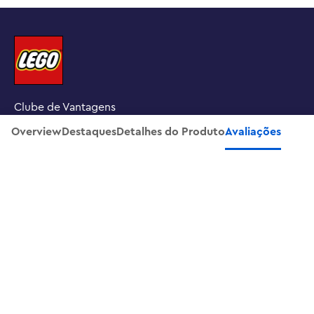
Clube de Vantagens
Overview
Destaques
Detalhes do Produto
Avaliações
Procure uma loja LEGO
INSCREVA-SE NA NOSSA NEWSLETTER
SOBRE NÓS
SUPORTE