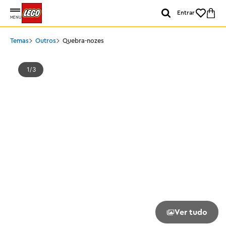
Entrar
MENU
Temas
Outros
Quebra-nozes
1
3
Ver tudo