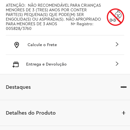
ATENÇÃO:  NÃO RECOMENDÁVEL PARA CRIANÇAS 
MENORES DE 3 (TRES) ANOS POR CONTER 
PARTE(S) PEQUENA(S) QUE PODE(M) SER 
ENGOLIDA(S) OU ASPIRADA(S). NÃO APROPRIADO 
PARA MENORES DE 3 ANOS		Nº Registro: 
005828/3760
Calcule o Frete
Entrega e Devolução
Destaques
Detalhes do Produto