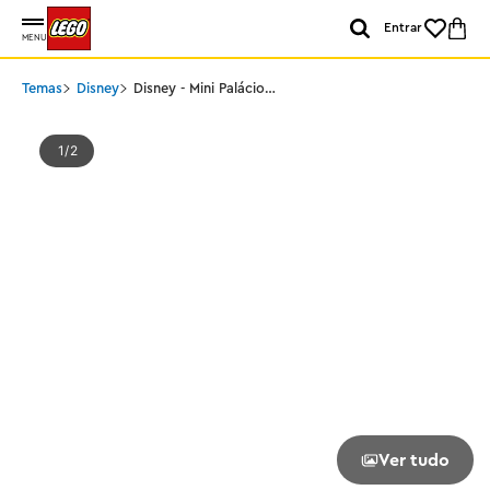
Entrar
MENU
Temas
Disney
Disney - Mini Palácio
Disney de Agrabah
1
2
Ver tudo