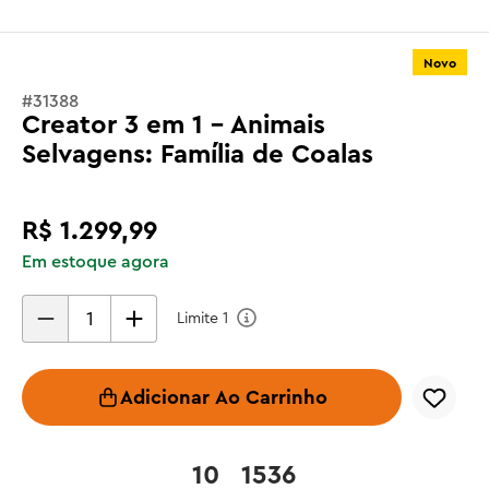
Novo
#
31388
Creator 3 em 1 - Animais
Selvagens: Família de Coalas
R$
1
.
299
,
99
Em estoque agora
Limite
1
Adicionar Ao Carrinho
10
1536