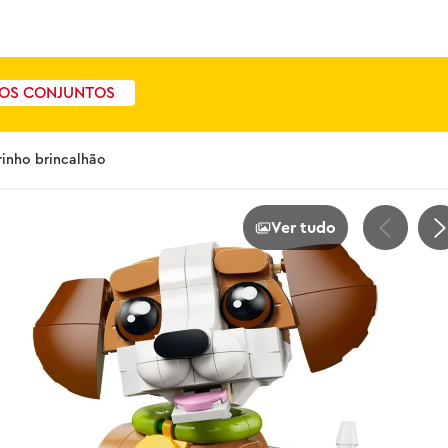
OS CONJUNTOS
rinho brincalhão
Ver tudo