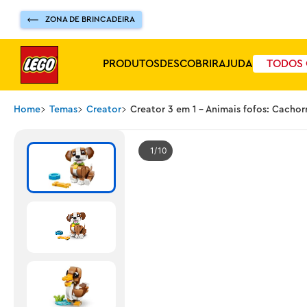
ZONA DE BRINCADEIRA
PRODUTOS
DESCOBRIR
AJUDA
TODOS 
Home
Temas
Creator
Creator 3 em 1 - Animais fofos: Cachor
1
10