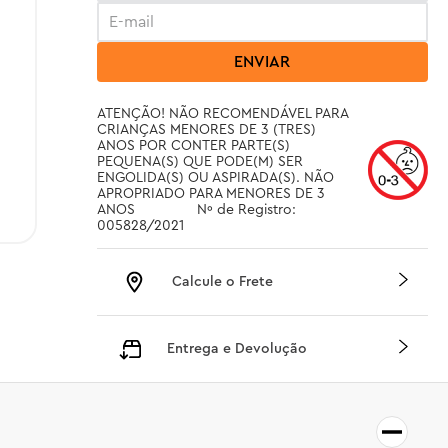
ENVIAR
ATENÇÃO! NÃO RECOMENDÁVEL PARA 
CRIANÇAS MENORES DE 3 (TRES) 
ANOS POR CONTER PARTE(S) 
PEQUENA(S) QUE PODE(M) SER 
ENGOLIDA(S) OU ASPIRADA(S). NÃO 
APROPRIADO PARA MENORES DE 3 
ANOS		 Nº de Registro: 
005828/2021
Calcule o Frete
Entrega e Devolução