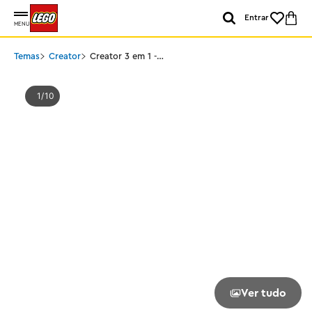
Entrar
MENU
Temas
Creator
Creator 3 em 1 -
Dinossauro feroz
1
10
Ver tudo