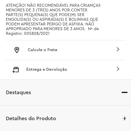
ATENÇÃO! NÃO RECOMENDÁVEL PARA CRIANÇAS 
MENORES DE 3 (TRES) ANOS POR CONTER 
PARTE(S) PEQUENA(S) QUE PODE(M) SER 
ENGOLIDA(S) OU ASPIRADA(S) E BOLINHAS QUE 
PODEM APRESENTAR PERIGO DE ASFIXIA. NÃO 
APROPRIADO PARA MENORES DE 3 ANOS.  Nº de 
Registro: 005828/2021
Calcule o Frete
Entrega e Devolução
Destaques
Detalhes do Produto