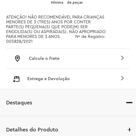
Mínima
de peças
ATENÇÃO! NÃO RECOMENDÁVEL PARA CRIANÇAS 
MENORES DE 3 (TRES) ANOS POR CONTER 
PARTE(S) PEQUENA(S) QUE PODE(M) SER 
ENGOLIDA(S) OU ASPIRADA(S). NÃO APROPRIADO 
PARA MENORES DE 3 ANOS		 Nº de Registro: 
005828/2021
Calcule o Frete
Entrega e Devolução
Destaques
Detalhes do Produto