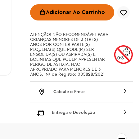
Adicionar Ao Carrinho
ATENÇÃO! NÃO RECOMENDÁVEL PARA 
CRIANÇAS MENORES DE 3 (TRES) 
ANOS POR CONTER PARTE(S) 
PEQUENA(S) QUE PODE(M) SER 
ENGOLIDA(S) OU ASPIRADA(S) E 
BOLINHAS QUE PODEM APRESENTAR 
PERIGO DE ASFIXIA. NÃO 
APROPRIADO PARA MENORES DE 3 
ANOS.  Nº de Registro: 005828/2021
Calcule o Frete
Entrega e Devolução