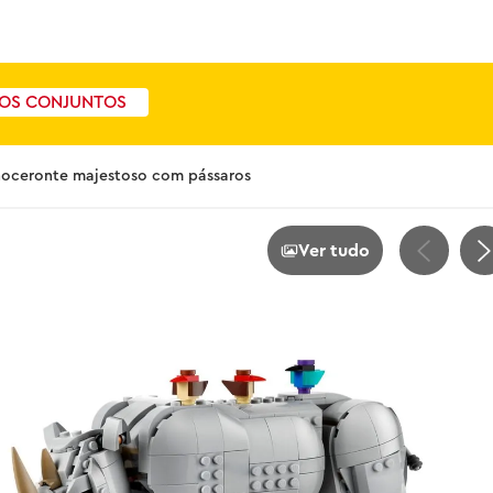
OS CONJUNTOS
inoceronte majestoso com pássaros
Ver tudo