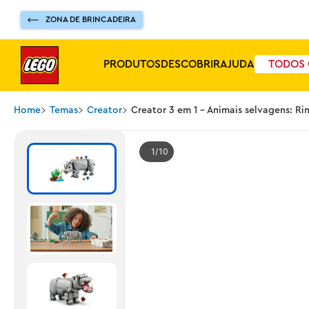
ZONA DE BRINCADEIRA
PRODUTOS
DESCOBRIR
AJUDA
TODOS 
Home
Temas
Creator
Creator 3 em 1 - Animais selvagens: R
1
10