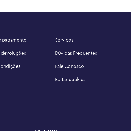
e pagamento
Serviços
e devoluções
Dúvidas Frequentes
condições
Fale Conosco
Editar cookies