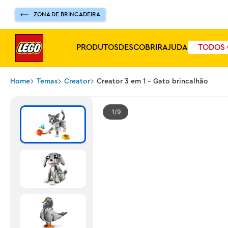
ZONA DE BRINCADEIRA
PRODUTOS
DESCOBRIR
AJUDA
TODOS 
Home
Temas
Creator
Creator 3 em 1 - Gato brincalhão
1
9