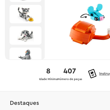
8
407
Instr
Idade Mínima
Número de peças
Destaques