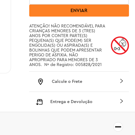
ENVIAR
ATENÇÃO! NÃO RECOMENDÁVEL PARA 
CRIANÇAS MENORES DE 3 (TRES) 
ANOS POR CONTER PARTE(S) 
PEQUENA(S) QUE PODE(M) SER 
ENGOLIDA(S) OU ASPIRADA(S) E 
BOLINHAS QUE PODEM APRESENTAR 
PERIGO DE ASFIXIA. NÃO 
APROPRIADO PARA MENORES DE 3 
ANOS.  Nº de Registro: 005828/2021
Calcule o Frete
Entrega e Devolução