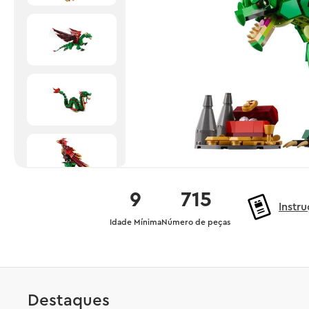
9
715
Instr
Idade Mínima
Número de peças
Destaques