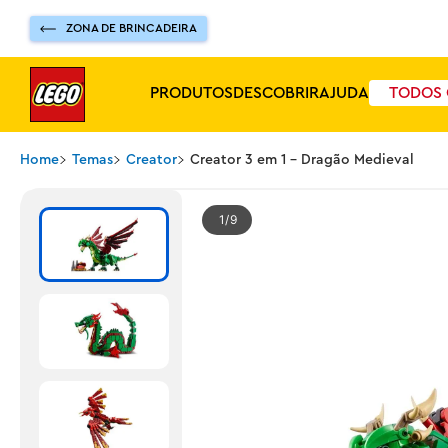
ZONA DE BRINCADEIRA
PRODUTOS
DESCOBRIR
AJUDA
TODOS 
Home
Temas
Creator
Creator 3 em 1 - Dragão Medieval
1
9