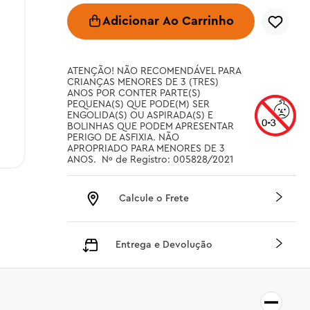
Adicionar Ao Carrinho
ATENÇÃO! NÃO RECOMENDÁVEL PARA 
CRIANÇAS MENORES DE 3 (TRES) 
ANOS POR CONTER PARTE(S) 
PEQUENA(S) QUE PODE(M) SER 
ENGOLIDA(S) OU ASPIRADA(S) E 
BOLINHAS QUE PODEM APRESENTAR 
PERIGO DE ASFIXIA. NÃO 
APROPRIADO PARA MENORES DE 3 
ANOS.  Nº de Registro: 005828/2021
Calcule o Frete
Entrega e Devolução