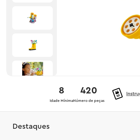
8
420
Instr
Idade Mínima
Número de peças
Destaques