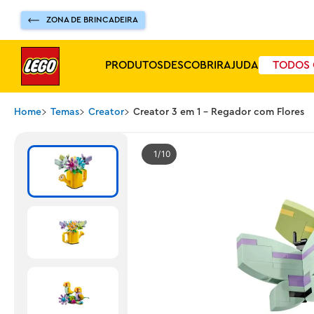
ZONA DE BRINCADEIRA
PRODUTOS
DESCOBRIR
AJUDA
TODOS 
Home
Temas
Creator
Creator 3 em 1 - Regador com Flores
1
10