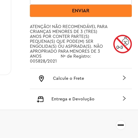
ENVIAR
ATENÇÃO! NÃO RECOMENDÁVEL PARA 
CRIANÇAS MENORES DE 3 (TRES) 
ANOS POR CONTER PARTE(S) 
PEQUENA(S) QUE PODE(M) SER 
ENGOLIDA(S) OU ASPIRADA(S). NÃO 
APROPRIADO PARA MENORES DE 3 
ANOS		 Nº de Registro: 
005828/2021
Calcule o Frete
Entrega e Devolução