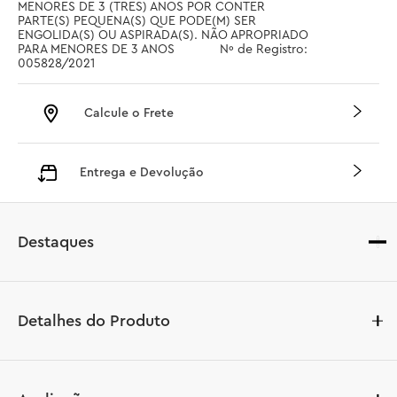
MENORES DE 3 (TRES) ANOS POR CONTER 
PARTE(S) PEQUENA(S) QUE PODE(M) SER 
ENGOLIDA(S) OU ASPIRADA(S). NÃO APROPRIADO 
PARA MENORES DE 3 ANOS		 Nº de Registro: 
005828/2021
Calcule o Frete
Entrega e Devolução
Destaques
Detalhes do Produto
Crianças criativas com mais de 8 anos podem voltar no 