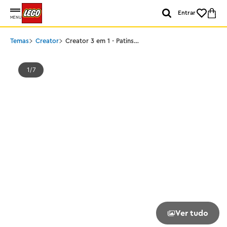
Entrar
MENU
Temas
Creator
Creator 3 em 1 - Patins
Retrô
1
7
Ver tudo