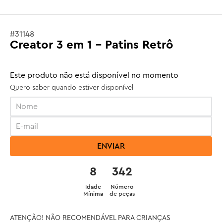
#
31148
Creator 3 em 1 - Patins Retrô
Este produto não está disponível no momento
Quero saber quando estiver disponível
ENVIAR
8
342
Idade
Número
Mínima
de peças
ATENÇÃO! NÃO RECOMENDÁVEL PARA CRIANÇAS 