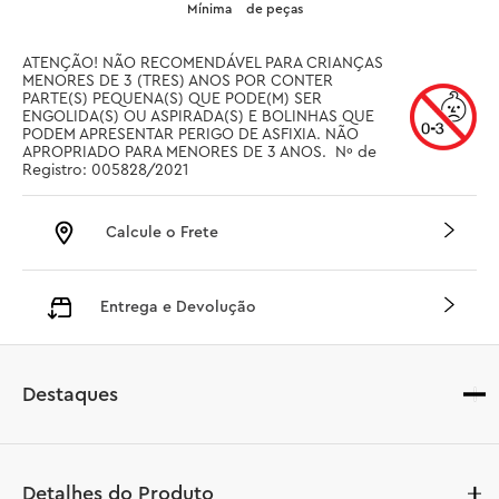
Mínima
de peças
ATENÇÃO! NÃO RECOMENDÁVEL PARA CRIANÇAS 
MENORES DE 3 (TRES) ANOS POR CONTER 
PARTE(S) PEQUENA(S) QUE PODE(M) SER 
ENGOLIDA(S) OU ASPIRADA(S) E BOLINHAS QUE 
PODEM APRESENTAR PERIGO DE ASFIXIA. NÃO 
APROPRIADO PARA MENORES DE 3 ANOS.  Nº de 
Registro: 005828/2021
Calcule o Frete
Entrega e Devolução
Destaques
Detalhes do Produto