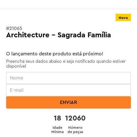
Novo
#
21065
Architecture - Sagrada Família
O lançamento deste produto está próximo!
Preencha seus dados abaixo e seja notificado quando estiver
disponível
ENVIAR
18
12060
Idade
Número
Mínima
de peças