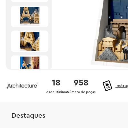
18
958
Instr
Idade Mínima
Número de peças
Destaques