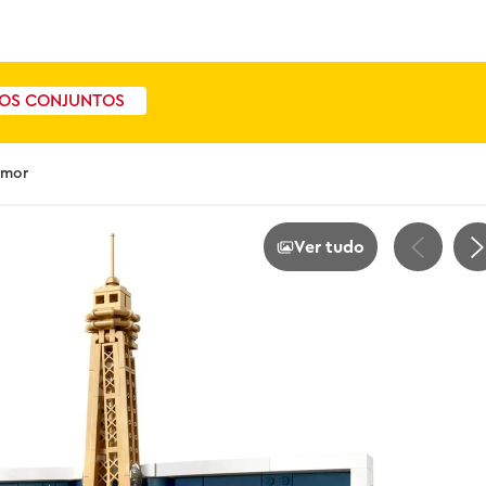
OS CONJUNTOS
Amor
Ver tudo