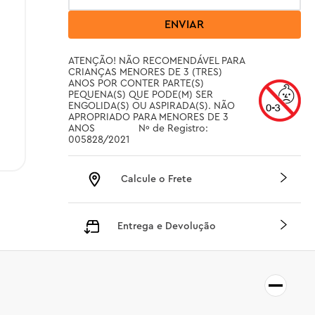
ENVIAR
ATENÇÃO! NÃO RECOMENDÁVEL PARA 
CRIANÇAS MENORES DE 3 (TRES) 
ANOS POR CONTER PARTE(S) 
PEQUENA(S) QUE PODE(M) SER 
ENGOLIDA(S) OU ASPIRADA(S). NÃO 
APROPRIADO PARA MENORES DE 3 
ANOS		 Nº de Registro: 
005828/2021
Calcule o Frete
Entrega e Devolução