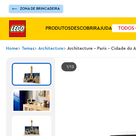
ZONA DE BRINCADEIRA
PRODUTOS
DESCOBRIR
AJUDA
TODOS 
Home
Temas
Architecture
Architecture - Paris - Cidade do 
1
13