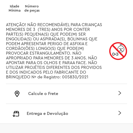
Idade
Número
Mínima
de peças
ATENÇÃO! NÃO RECOMENDÁVEL PARA CRIANÇAS 
MENORES DE 3  (TRES) ANOS POR CONTER 
PARTE(S) PEQUENA(S) QUE PODE(M) SER 
ENGOLIDA(S) OU ASPIRADA(S), BOLINHAS QUE 
PODEM APRESENTAR PERIGO DE ASFIXIA E 
CORDÃO(ÔES) LONGO(S) QUE PODE(M) 
PROVOCAR ESTRANGULAMENTO. NÃO 
APROPRIADO PARA MENORES DE 3 ANOS. NÃO 
APONTAR PARA OS OLHOS E PARAA FACE. NÃO 
UTILIZAR PROJÉTEIS DIFERENTES DOS PROVIDOS 
E DOS INDICADOS PELO FABRICANTE DO 
BRINQUEDO Nº de Registro: 005830/2021
Calcule o Frete
Entrega e Devolução