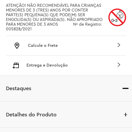
ATENÇÃO! NÃO RECOMENDÁVEL PARA CRIANÇAS 
MENORES DE 3 (TRES) ANOS POR CONTER 
PARTE(S) PEQUENA(S) QUE PODE(M) SER 
ENGOLIDA(S) OU ASPIRADA(S). NÃO APROPRIADO 
PARA MENORES DE 3 ANOS		 Nº de Registro: 
005828/2021
Calcule o Frete
Entrega e Devolução
Destaques
Detalhes do Produto