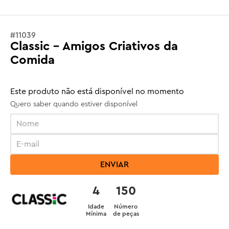
#
11039
Classic - Amigos Criativos da
Comida
Este produto não está disponível no momento
Quero saber quando estiver disponível
ENVIAR
4
150
Idade
Número
Mínima
de peças