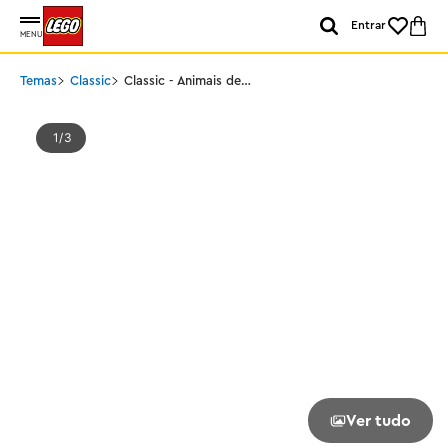
Entrar
MENU
Temas
Classic
Classic - Animais de
Estimação Criativos
1
3
Ver tudo