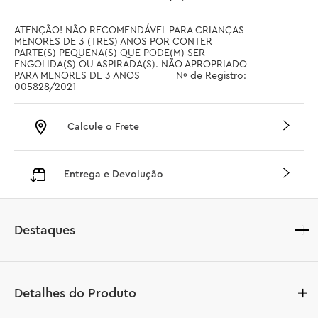
ATENÇÃO! NÃO RECOMENDÁVEL PARA CRIANÇAS 
MENORES DE 3 (TRES) ANOS POR CONTER 
PARTE(S) PEQUENA(S) QUE PODE(M) SER 
ENGOLIDA(S) OU ASPIRADA(S). NÃO APROPRIADO 
PARA MENORES DE 3 ANOS		 Nº de Registro: 
005828/2021
Calcule o Frete
Entrega e Devolução
Destaques
Detalhes do Produto