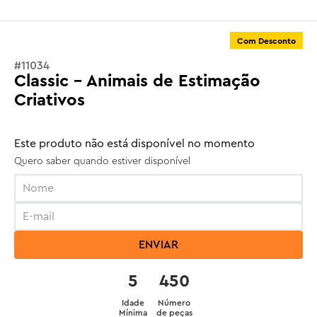
Com Desconto
#
11034
Classic - Animais de Estimação
Criativos
Este produto não está disponível no momento
Quero saber quando estiver disponível
ENVIAR
5
450
Idade
Número
Mínima
de peças