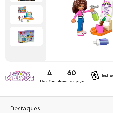
4
60
Instr
Idade Mínima
Número de peças
Destaques