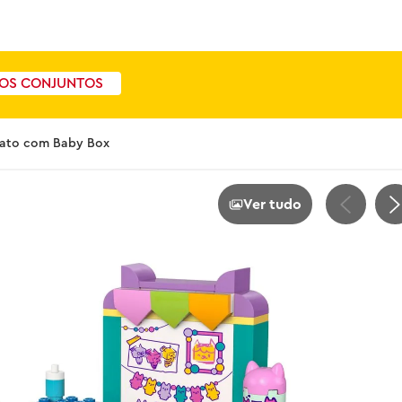
OS CONJUNTOS
nato com Baby Box
Ver tudo