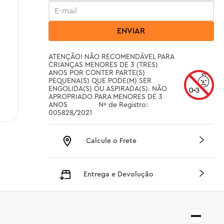
ENVIAR
ATENÇÃO! NÃO RECOMENDÁVEL PARA 
CRIANÇAS MENORES DE 3 (TRES) 
ANOS POR CONTER PARTE(S) 
PEQUENA(S) QUE PODE(M) SER 
ENGOLIDA(S) OU ASPIRADA(S). NÃO 
APROPRIADO PARA MENORES DE 3 
ANOS		 Nº de Registro: 
005828/2021
Calcule o Frete
Entrega e Devolução