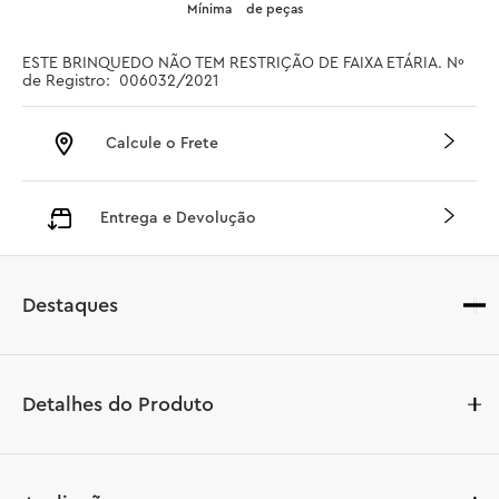
Mínima
de peças
ESTE BRINQUEDO NÃO TEM RESTRIÇÃO DE FAIXA ETÁRIA. Nº 
de Registro:  006032/2021
Calcule o Frete
Entrega e Devolução
Destaques
Detalhes do Produto
Apresente às crianças um divertido conjunto de 