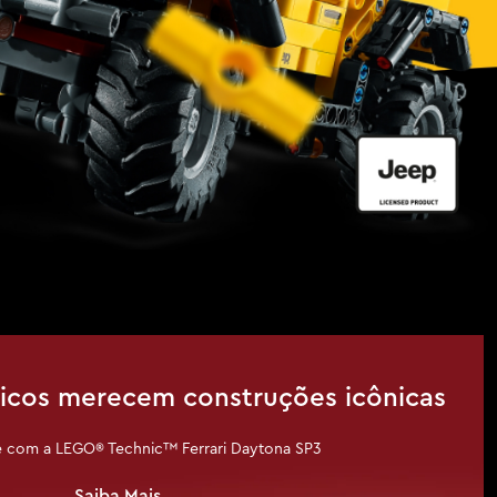
nicos merecem construções icônicas
e com a LEGO® Technic™ Ferrari Daytona SP3
Saiba Mais