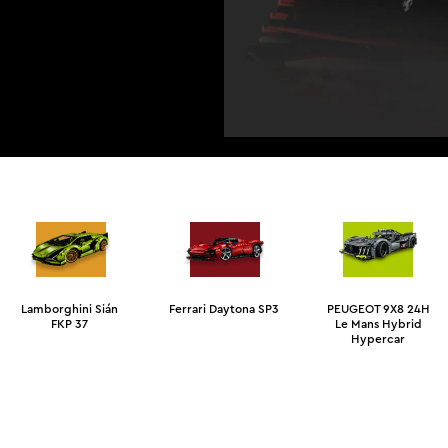
Lamborghini Sián
Ferrari Daytona SP3
PEUGEOT 9X8 24H
FKP 37
Le Mans Hybrid
Hypercar