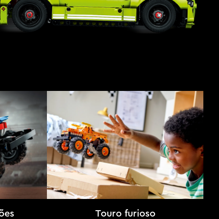
ões
Touro furioso