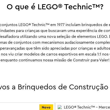
O que é LEGO® Technic™?
 conjuntos LEGO® Technic™ em 1977 incluíam brinquedos de e
uindastes para crianças que buscavam uma experiência de c
esafiadora utilizando uma nova seleção de elementos LEGO. 
enas de conjuntos com mecanismos audaciosamente comple
peravançadas que têm sido apreciadas por crianças e adultos
os viu criar modelos de carros esportivos em escala 1:1 nos 
enquanto continuamos nossa missão de Construir para Valer!
vos a Brinquedos de Construção
Novo