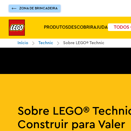
ZONA DE BRINCADEIRA
PRODUTOS
DESCOBRIR
AJUDA
TODOS 
Início
Technic
Sobre LEGO® Technic
Sobre LEGO® Techni
Construir para Valer