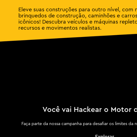
Eleve suas construções para outro nível, com 
brinquedos de construção, caminhões e carro
icônicos! Descubra veículos e máquinas replet
recursos e movimentos realistas.
Você vai Hackear o Motor 
Faça parte da nossa campanha para desafiar os limites da 
Explorar