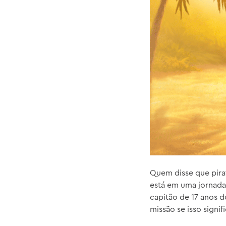
Quem disse que pira
está em uma jornada p
capitão de 17 anos 
missão se isso signif