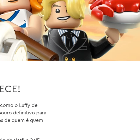
ECE!
 como o Luffy de
souro definitivo para
ples de quem é quem