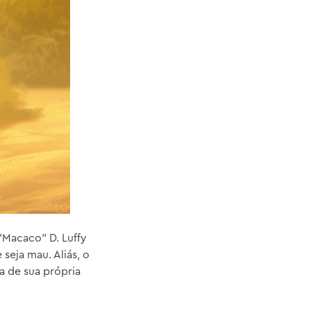
"Macaco" D. Luffy
 seja mau. Aliás, o
a de sua própria