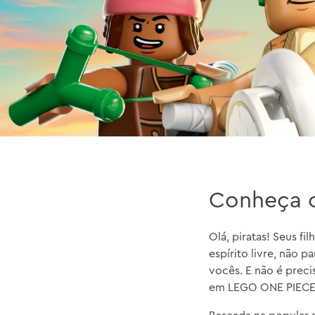
Conheça 
Olá, piratas! Seus 
espírito livre, não 
vocês. E não é prec
em LEGO ONE PIECE