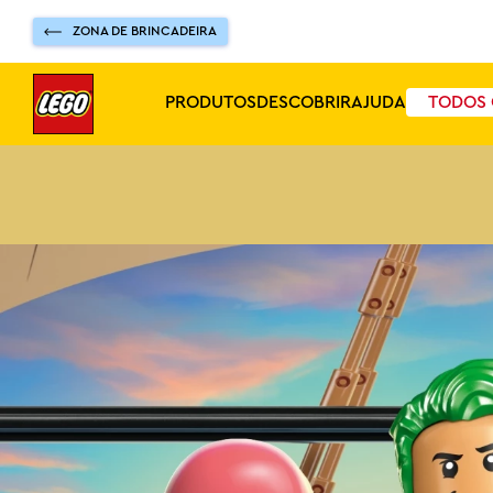
ZONA DE BRINCADEIRA
PRODUTOS
DESCOBRIR
AJUDA
TODOS 