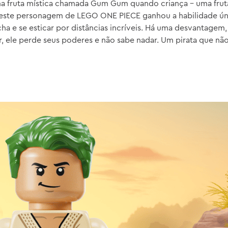
 fruta mística chamada Gum Gum quando criança – uma frut
 este personagem de LEGO ONE PIECE ganhou a habilidade ún
a e se esticar por distâncias incríveis. Há uma desvantagem,
r, ele perde seus poderes e não sabe nadar. Um pirata que nã