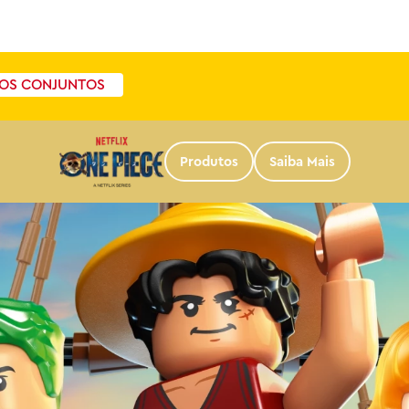
OS CONJUNTOS
Produtos
Saiba Mais