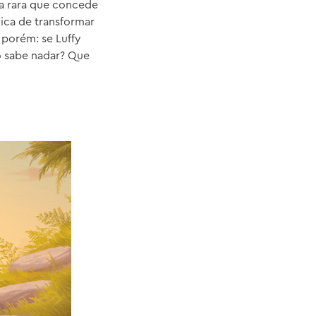
a rara que concede
ica de transformar
 porém: se Luffy
o sabe nadar? Que