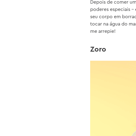
Depois de comer uma
poderes especiais –
seu corpo em borrach
tocar na água do ma
me arrepie!
Zoro