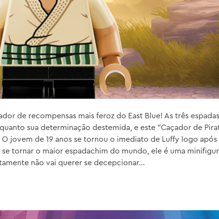
çador de recompensas mais feroz do East Blue! As três espada
s quanto sua determinação destemida, e este "Caçador de Pira
. O jovem de 19 anos se tornou o imediato de Luffy logo apó
 se tornar o maior espadachim do mundo, ele é uma minifig
tamente não vai querer se decepcionar...