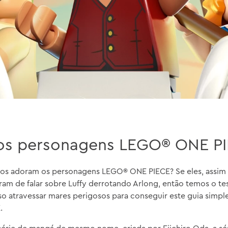
os personagens LEGO® ONE PI
filhos adoram os personagens LEGO® ONE PIECE? Se eles, assim
param de falar sobre Luffy derrotando Arlong, então temos o te
iso atravessar mares perigosos para conseguir este guia sim
.