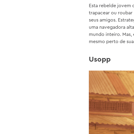
Esta rebelde jovem d
trapacear ou roubar
seus amigos. Estrate
uma navegadora alta
mundo inteiro. Mas,
mesmo perto de sua 
Usopp