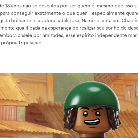
e 18 anos não se desculpa por ser quem é, mesmo que isso si
 para conseguir exatamente o que quer – especialmente quan
gista brilhante e lutadora habilidosa, Nami se junta aos Chap
mente qualificada na esperança de realizar seu sonho de de
 embora anseie por amizades, esse espírito independente man
própria tripulação.