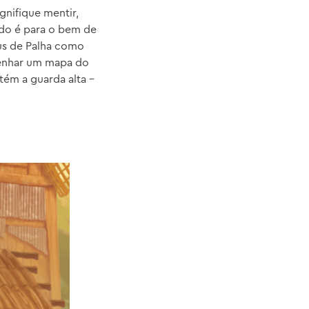
gnifique mentir,
do é para o bem de
éus de Palha como
senhar um mapa do
tém a guarda alta –