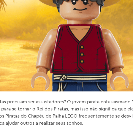
tas precisam ser assustadores? O jovem pirata entusiasmado 
ara se tornar o Rei dos Piratas, mas isso não significa que ele
dos Piratas do Chapéu de Palha LEGO frequentemente se desvi
ica ajudar outros a realizar seus sonhos.