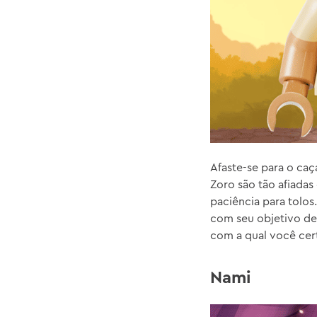
Afaste-se para o ca
Zoro são tão afiada
paciência para tolos
com seu objetivo de
com a qual você cer
Nami