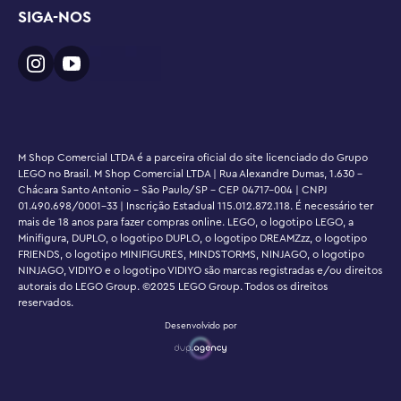
SIGA-NOS
M Shop Comercial LTDA é a parceira oficial do site licenciado do Grupo
LEGO no Brasil. M Shop Comercial LTDA | Rua Alexandre Dumas, 1.630 -
Chácara Santo Antonio - São Paulo/SP - CEP 04717-004 | CNPJ
01.490.698/0001-33 | Inscrição Estadual 115.012.872.118. É necessário ter
mais de 18 anos para fazer compras online. LEGO, o logotipo LEGO, a
Minifigura, DUPLO, o logotipo DUPLO, o logotipo DREAMZzz, o logotipo
FRIENDS, o logotipo MINIFIGURES, MINDSTORMS, NINJAGO, o logotipo
NINJAGO, VIDIYO e o logotipo VIDIYO são marcas registradas e/ou direitos
autorais do LEGO Group. ©2025 LEGO Group. Todos os direitos
reservados.
Desenvolvido por