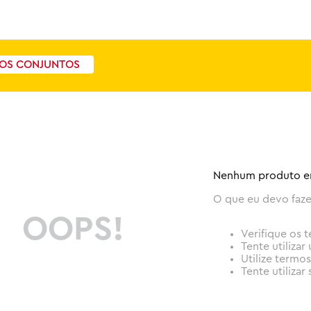
OS CONJUNTOS
Nenhum produto e
O que eu devo faze
OOPS!
Verifique os 
Tente utilizar
Utilize termo
Tente utiliza