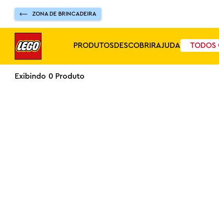
ZONA DE BRINCADEIRA
PRODUTOS
DESCOBRIR
AJUDA
TODOS 
0
Produto