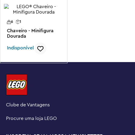
6
1
Chaveiro - Minifigura
Dourada
Indisponível
Clube de Vantagens
Procure uma loja LEGO