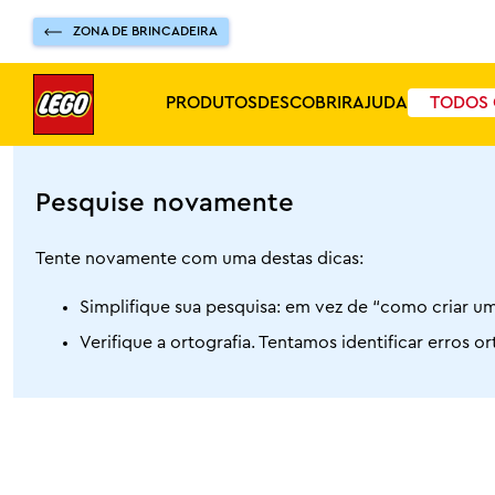
ZONA DE BRINCADEIRA
PRODUTOS
DESCOBRIR
AJUDA
TODOS 
Pesquise novamente
Tente novamente com uma destas dicas:
Simplifique sua pesquisa: em vez de “como criar um
Verifique a ortografia. Tentamos identificar erros