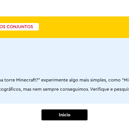
OS CONJUNTOS
a torre Minecraft?” experimente algo mais simples, como “Mi
 ortográficos, mas nem sempre conseguimos. Verifique e pesqu
Inicio