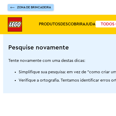
ZONA DE BRINCADEIRA
PRODUTOS
DESCOBRIR
AJUDA
TODOS 
Pesquise novamente
Tente novamente com uma destas dicas:
Simplifique sua pesquisa: em vez de “como criar um
Verifique a ortografia. Tentamos identificar erros