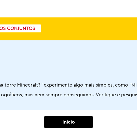
OS CONJUNTOS
a torre Minecraft?” experimente algo mais simples, como “Mi
 ortográficos, mas nem sempre conseguimos. Verifique e pesqu
Inicio