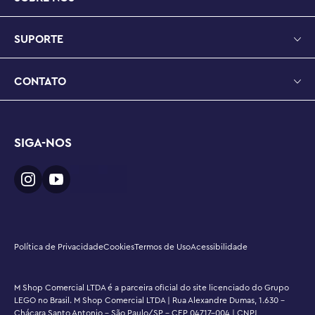
SUPORTE
CONTATO
SIGA-NOS
Política de Privacidade
Cookies
Termos de Uso
Acessibilidade
M Shop Comercial LTDA é a parceira oficial do site licenciado do Grupo
LEGO no Brasil. M Shop Comercial LTDA | Rua Alexandre Dumas, 1.630 -
Chácara Santo Antonio - São Paulo/SP - CEP 04717-004 | CNPJ