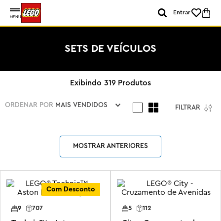
Entrar
MENU
SETS DE VEÍCULOS
319
Produtos
ORDENAR POR
MAIS VENDIDOS
FILTRAR
MOSTRAR ANTERIORES
Com Desconto
9
707
5
112