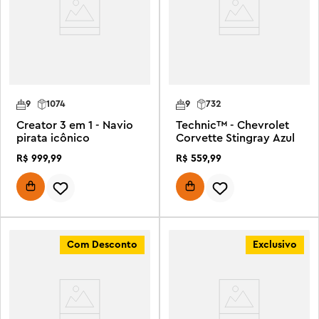
9
1074
9
732
Creator 3 em 1 - Navio
Technic™ - Chevrolet
pirata icônico
Corvette Stingray Azul
R$
999
,
99
R$
559
,
99
Com Desconto
Exclusivo