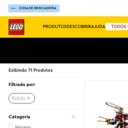
ZONA DE BRINCADEIRA
PRODUTOS
DESCOBRIR
AJUDA
TODOS 
71
Produtos
Filtrado por:
Robôs
Categoria
Ninjago