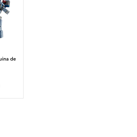
uina de