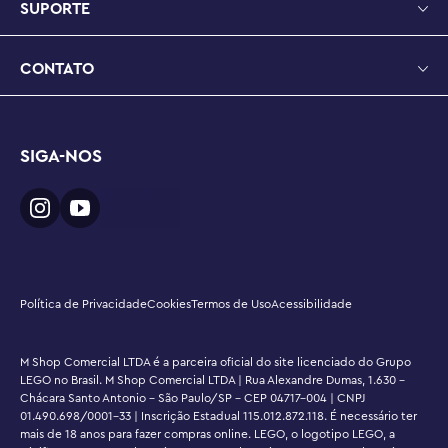
SUPORTE
CONTATO
SIGA-NOS
Política de Privacidade
Cookies
Termos de Uso
Acessibilidade
M Shop Comercial LTDA é a parceira oficial do site licenciado do Grupo
LEGO no Brasil. M Shop Comercial LTDA | Rua Alexandre Dumas, 1.630 -
Chácara Santo Antonio - São Paulo/SP - CEP 04717-004 | CNPJ
01.490.698/0001-33 | Inscrição Estadual 115.012.872.118. É necessário ter
mais de 18 anos para fazer compras online. LEGO, o logotipo LEGO, a