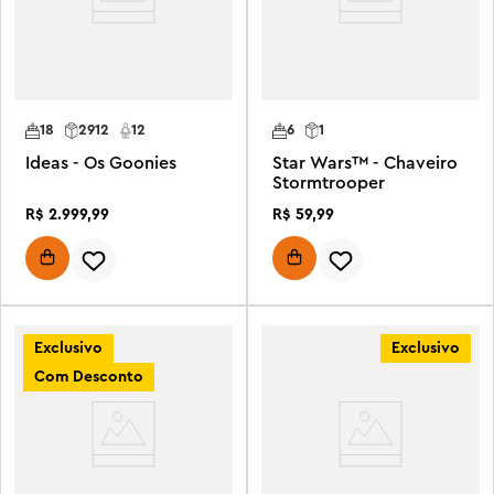
18
2912
12
6
1
Ideas - Os Goonies
Star Wars™ - Chaveiro
Stormtrooper
R$
2
.
999
,
99
R$
59
,
99
Exclusivo
Exclusivo
Com Desconto