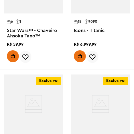
6
1
18
9090
Star Wars™ - Chaveiro
Icons - Titanic
Ahsoka Tano™
R$
59
,
99
R$
6
.
999
,
99
Exclusivo
Exclusivo