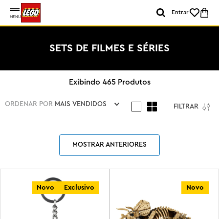
Entrar
MENU
SETS DE FILMES E SÉRIES
465
Produtos
ORDENAR POR
MAIS VENDIDOS
FILTRAR
MOSTRAR ANTERIORES
Novo
Exclusivo
Novo