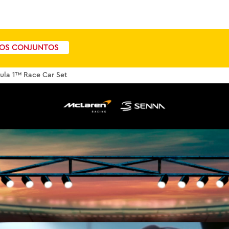
OS CONJUNTOS
ula 1™ Race Car Set