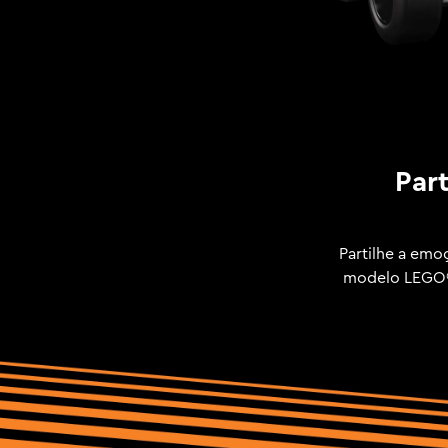
Par
Partilhe a emo
modelo LEGO® 