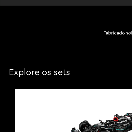
Fabricado so
Explore os sets