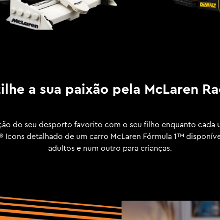
tilhe a sua paixão pela McLaren Ra
ção do seu desporto favorito com o seu filho enquanto cada
Icons detalhado de um carro McLaren Fórmula 1™ disponíve
adultos e num outro para crianças.