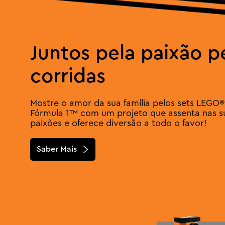
Juntos pela paixão p
corridas
Mostre o amor da sua família pelos sets LEGO®
Fórmula 1™ com um projeto que assenta nas s
paixões e oferece diversão a todo o favor!
Saber Mais