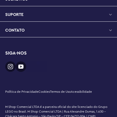
SUPORTE
CONTATO
SIGA-NOS
Política de Privacidade
Cookies
Termos de Uso
Acessibilidade
M Shop Comercial LTDA é a parceira oficial do site licenciado do Grupo
LEGO no Brasil. M Shop Comercial LTDA | Rua Alexandre Dumas, 1.630 -
Chácara Santo Antonio - São Paulo/SP - CEP 04717-004 | CNPJ