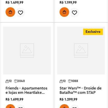
R$
1
.
499
,
99
R$
1
.
199
,
99
Exclusivo
12
2040
12
1088
Friends - Apartamentos
Star Wars™ - Droide de
e lojas em Heartlake
Batalha™ com STAP
City
R$
1
.
699
,
99
R$
1
.
299
,
99