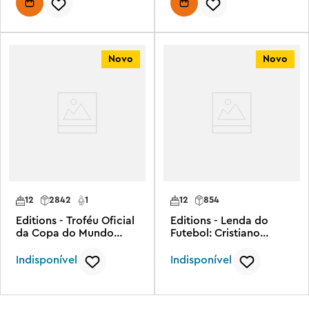
Novo
Novo
12
2842
1
12
854
Editions - Troféu Oficial
Editions - Lenda do
da Copa do Mundo
Futebol: Cristiano
FIFA™
Ronaldo
Indisponível
Indisponível