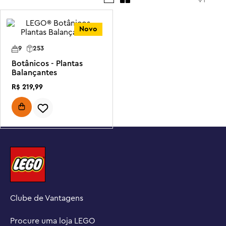
Novo
9
253
Botânicos - Plantas
Balançantes
R$
219
,
99
Clube de Vantagens
Procure uma loja LEGO