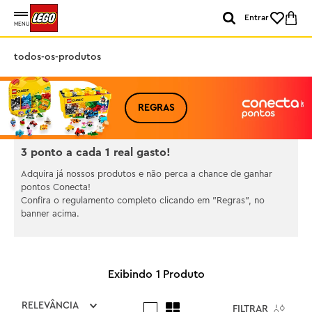
Entrar
MENU
todos-os-produtos
REGRAS
3 ponto a cada 1 real gasto!
Adquira já nossos produtos e não perca a chance de ganhar
pontos Conecta!
Confira o regulamento completo clicando em "Regras", no
banner acima.
1
Produto
RELEVÂNCIA
FILTRAR