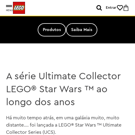
Entrar
MENU
Produtos
Saiba Mais
A série Ultimate Collector
LEGO® Star Wars ™ ao
longo dos anos
Há muito tempo atrás, em uma galáxia muito, muito
distante…. foi lançada a LEGO® Star Wars ™ Ultimate
Collector Series (UCS).