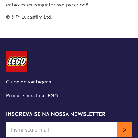
então estes conjuntos são para você.
© & ™ Lucasfilm Ltd.
Clube de Vantagens
Procure uma loja LEGO
INSCREVA-SE NA NOSSA NEWSLETTER