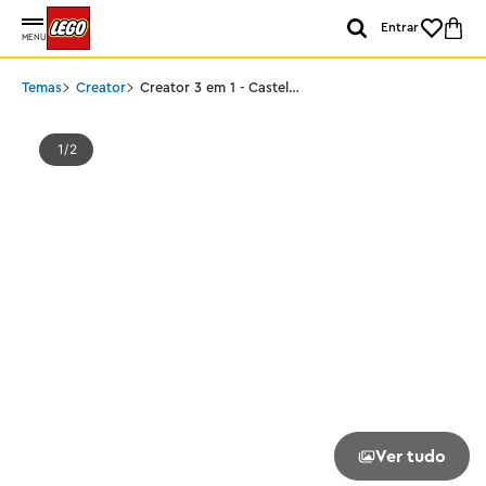
Entrar
MENU
Temas
Creator
Creator 3 em 1 - Castelo
do Unicórnio
1
2
Ver tudo