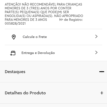
ATENÇÃO! NÃO RECOMENDÁVEL PARA CRIANÇAS 
MENORES DE 3 (TRES) ANOS POR CONTER 
PARTE(S) PEQUENA(S) QUE PODE(M) SER 
ENGOLIDA(S) OU ASPIRADA(S). NÃO APROPRIADO 
PARA MENORES DE 3 ANOS		 Nº de Registro: 
005828/2021
Calcule o Frete
Entrega e Devolução
Destaques
Detalhes do Produto