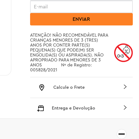
ENVIAR
ATENÇÃO! NÃO RECOMENDÁVEL PARA 
CRIANÇAS MENORES DE 3 (TRES) 
ANOS POR CONTER PARTE(S) 
PEQUENA(S) QUE PODE(M) SER 
ENGOLIDA(S) OU ASPIRADA(S). NÃO 
APROPRIADO PARA MENORES DE 3 
ANOS		 Nº de Registro: 
005828/2021
Calcule o Frete
Entrega e Devolução