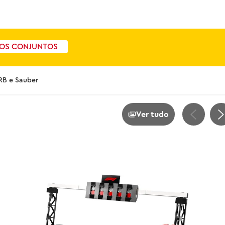
OS CONJUNTOS
ARB e Sauber
Ver tudo