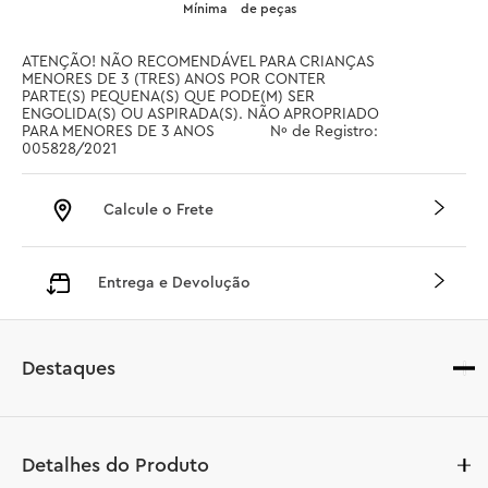
Mínima
de peças
ATENÇÃO! NÃO RECOMENDÁVEL PARA CRIANÇAS 
MENORES DE 3 (TRES) ANOS POR CONTER 
PARTE(S) PEQUENA(S) QUE PODE(M) SER 
ENGOLIDA(S) OU ASPIRADA(S). NÃO APROPRIADO 
PARA MENORES DE 3 ANOS		 Nº de Registro: 
005828/2021
Calcule o Frete
Entrega e Devolução
Destaques
Detalhes do Produto