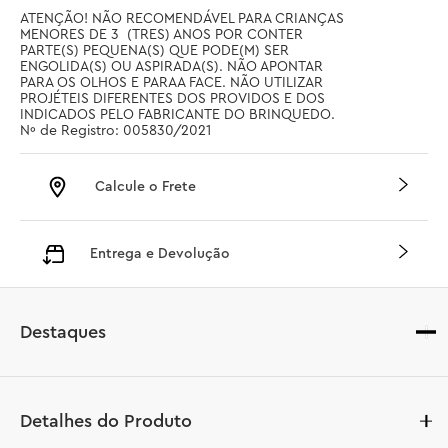
ATENÇÃO! NÃO RECOMENDÁVEL PARA CRIANÇAS 
MENORES DE 3  (TRES) ANOS POR CONTER 
PARTE(S) PEQUENA(S) QUE PODE(M) SER 
ENGOLIDA(S) OU ASPIRADA(S). NÃO APONTAR 
PARA OS OLHOS E PARAA FACE. NÃO UTILIZAR 
PROJÉTEIS DIFERENTES DOS PROVIDOS E DOS 
INDICADOS PELO FABRICANTE DO BRINQUEDO. 
Nº de Registro: 005830/2021
Calcule o Frete
Entrega e Devolução
Destaques
Detalhes do Produto