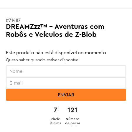
#
71487
DREAMZzz™ - Aventuras com
Robôs e Veículos de Z-Blob
Este produto não está disponível no momento
Quero saber quando estiver disponível
ENVIAR
7
121
Idade
Número
Mínima
de peças