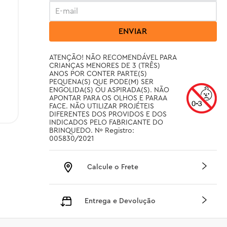
ENVIAR
ATENÇÃO! NÃO RECOMENDÁVEL PARA 
CRIANÇAS MENORES DE 3 (TRÊS) 
ANOS POR CONTER PARTE(S) 
PEQUENA(S) QUE PODE(M) SER 
ENGOLIDA(S) OU ASPIRADA(S). NÃO 
APONTAR PARA OS OLHOS E PARAA 
FACE. NÃO UTILIZAR PROJÉTEIS 
DIFERENTES DOS PROVIDOS E DOS 
INDICADOS PELO FABRICANTE DO 
BRINQUEDO. Nº Registro: 
005830/2021
Calcule o Frete
Entrega e Devolução